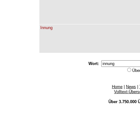
Innung
Wort:
Übe
Home
|
News
|
Volltext-Über
Über 3.750.000
Ü