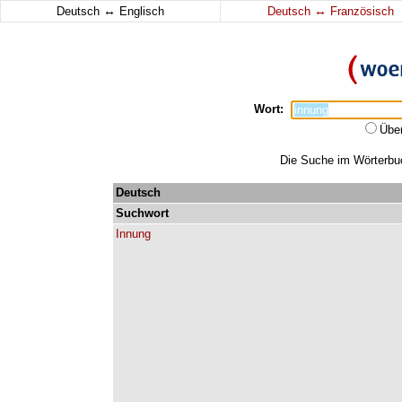
↔
↔
Deutsch
Englisch
Deutsch
Französisch
Wort:
Übe
Die Suche im Wörterbuch
Deutsch
Suchwort
Innung