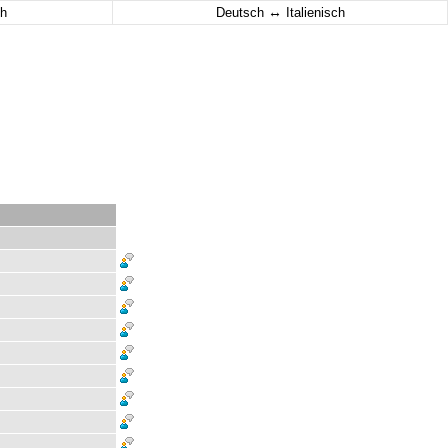
↔
h
Deutsch
Italienisch