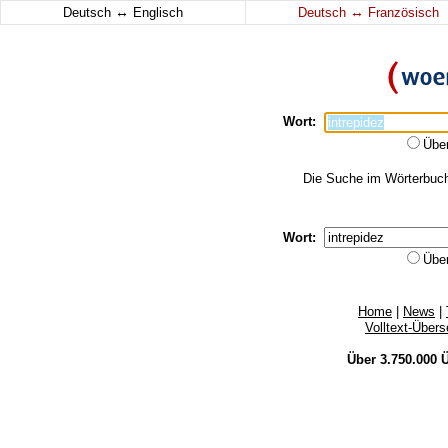
↔
↔
Deutsch
Englisch
Deutsch
Französisch
Wort:
Übe
Die Suche im Wörterbuch 
Wort:
Übe
Home
|
News
|
Volltext-Über
Über 3.750.000
Ü