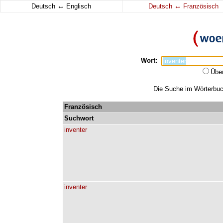
↔
↔
Deutsch
Englisch
Deutsch
Französisch
Wort:
Übe
Die Suche im Wörterbuch
Französisch
Suchwort
inventer
inventer