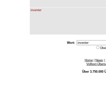
inventer
Wort:
Übe
Home
|
News
|
Volltext-Über
Über 3.750.000
Ü