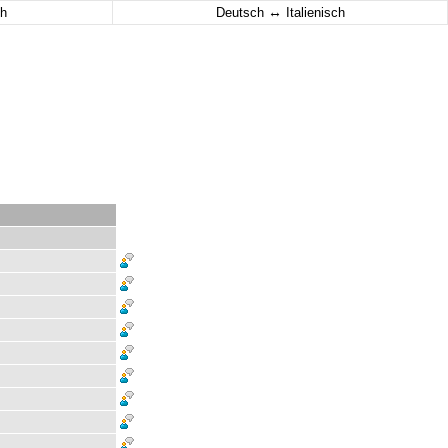
↔
h
Deutsch
Italienisch