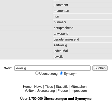
justament
momentan
nun
nunmehr
entsprechend
anwesend
gerade
anwesend
zeitweilig
jedes
Mal
jeweils
Wort:
Übersetzung
Synonym
Home
|
News
|
Tipps
|
Statistik
|
Mitmachen
Volltext-Übersetzung
|
Presse
|
Impressum
Über 3.750.000
Übersetzungen
und
Synonyme