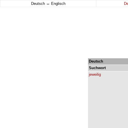
↔
Deutsch
Englisch
D
Deutsch
Suchwort
jeweilig