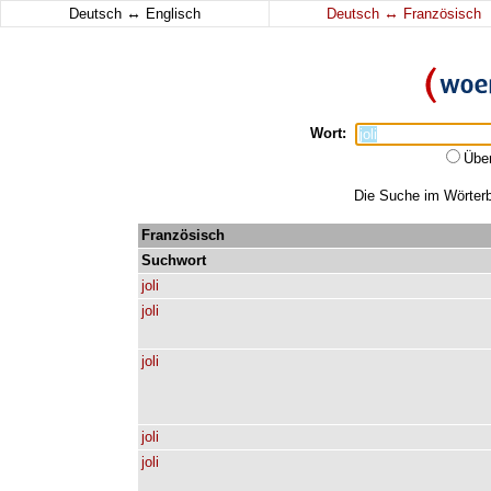
↔
↔
Deutsch
Englisch
Deutsch
Französisch
Wort:
Übe
Die Suche im Wörterbu
Französisch
Suchwort
joli
joli
joli
joli
joli