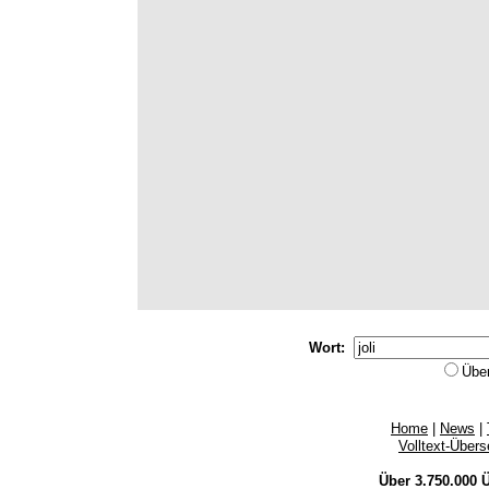
Wort:
Übe
Home
|
News
|
Volltext-Über
Über 3.750.000
Ü