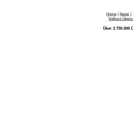
Home
|
News
|
Volltext-Über
Über 3.750.000
Ü