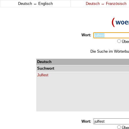
↔
↔
Deutsch
Englisch
Deutsch
Französisch
Wort:
Übe
Die Suche im Wörterbuch
Deutsch
Suchwort
Julfest
Wort:
Übe