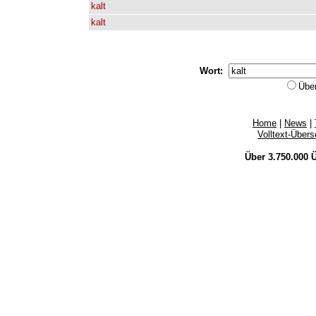
kalt
kalt
Wort:
Übe
Home
|
News
|
Volltext-Über
Über 3.750.000
Ü