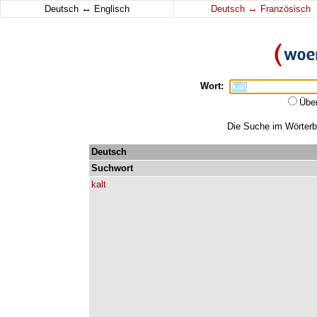
↔
↔
Deutsch
Englisch
Deutsch
Französisch
Wort:
Übe
Die Suche im Wörterbu
Deutsch
Suchwort
kalt