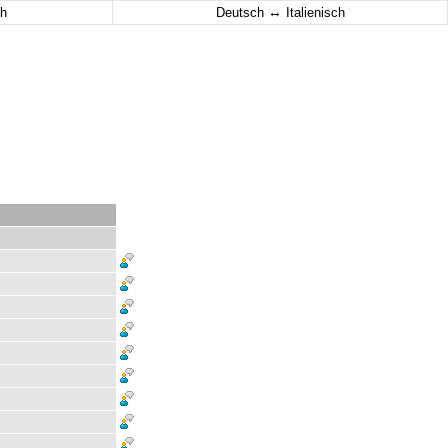
↔
h
Deutsch
Italienisch