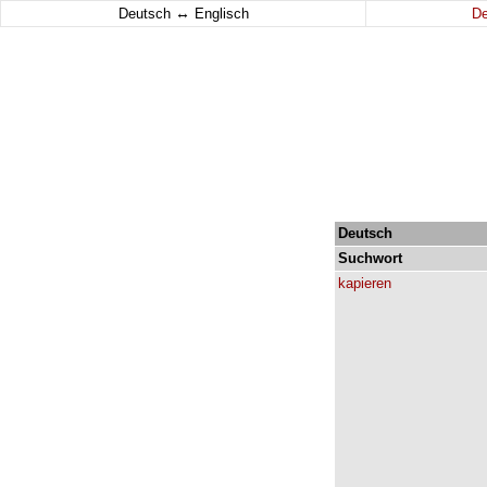
↔
Deutsch
Englisch
D
Deutsch
Suchwort
kapieren