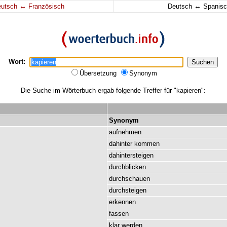
↔
↔
eutsch
Französisch
Deutsch
Spanisc
Wort:
Übersetzung
Synonym
Die Suche im Wörterbuch ergab folgende Treffer für "kapieren":
Synonym
aufnehmen
dahinter
kommen
dahintersteigen
durchblicken
durchschauen
durchsteigen
erkennen
fassen
klar
werden