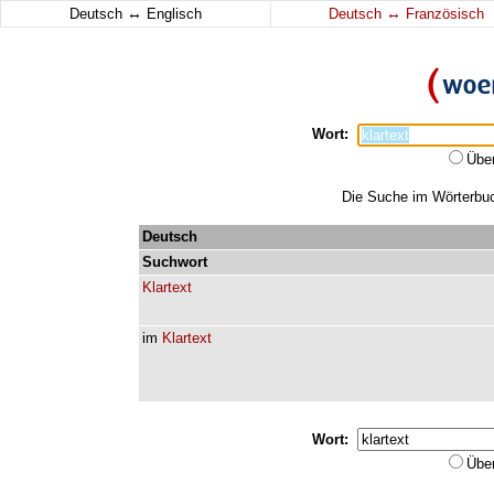
↔
↔
Deutsch
Englisch
Deutsch
Französisch
Wort:
Übe
Die Suche im Wörterbuch
Deutsch
Suchwort
Klartext
im
Klartext
Wort:
Übe