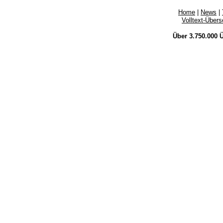
Home
|
News
|
Volltext-Über
Über 3.750.000
Ü