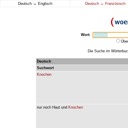
↔
↔
Deutsch
Englisch
Deutsch
Französisch
Wort:
Übe
Die Suche im Wörterbuch
Deutsch
Suchwort
Knochen
nur
noch
Haut
und
Knochen