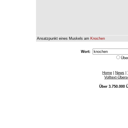
Ansatzpunkt
eines
Muskels
am
Knochen
Wort:
Übe
Home
|
News
|
Volltext-Über
Über 3.750.000
Ü