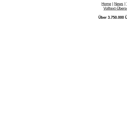
Home
|
News
|
Volltext-Über
Über 3.750.000
Ü