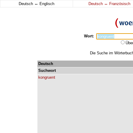
↔
↔
Deutsch
Englisch
Deutsch
Französisch
Wort:
Übe
Die Suche im Wörterbuch 
Deutsch
Suchwort
kongruent