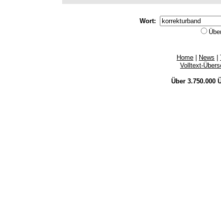
Wort:
Übe
Home
|
News
|
Volltext-Über
Über 3.750.000
Ü