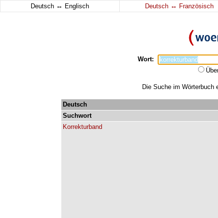
↔
↔
Deutsch
Englisch
Deutsch
Französisch
Wort:
Übe
Die Suche im Wörterbuch er
Deutsch
Suchwort
Korrekturband