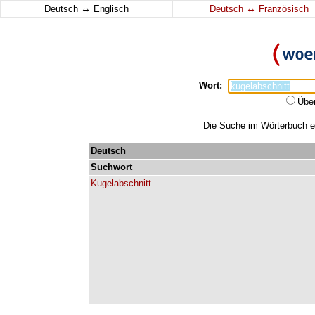
↔
↔
Deutsch
Englisch
Deutsch
Französisch
Wort:
Übe
Die Suche im Wörterbuch erg
Deutsch
Suchwort
Kugelabschnitt