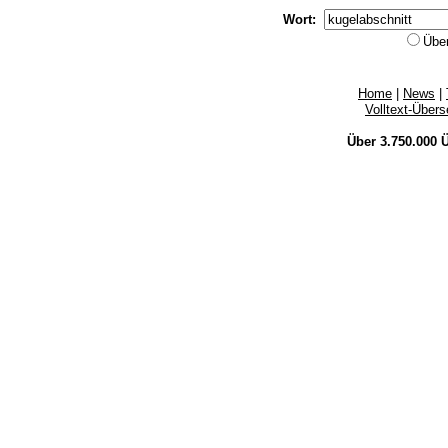
Wort:
Übe
Home
|
News
|
Volltext-Über
Über 3.750.000
Ü