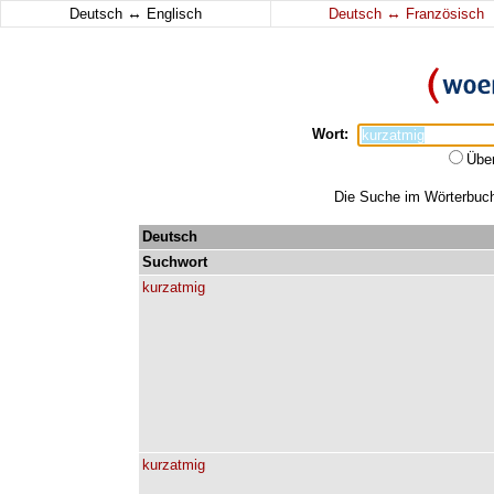
↔
↔
Deutsch
Englisch
Deutsch
Französisch
Wort:
Übe
Die Suche im Wörterbuch 
Deutsch
Suchwort
kurzatmig
kurzatmig