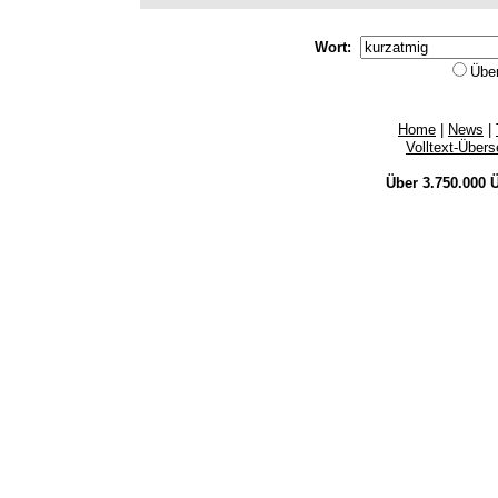
Wort:
Übe
Home
|
News
|
Volltext-Über
Über 3.750.000
Ü