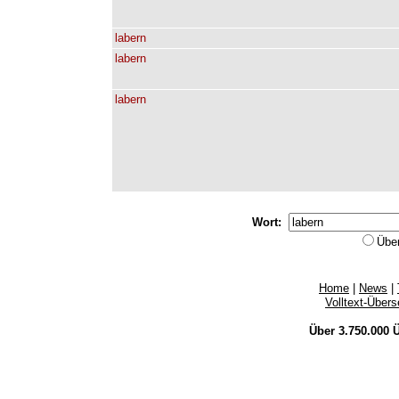
labern
labern
labern
Wort:
Übe
Home
|
News
|
Volltext-Über
Über 3.750.000
Ü