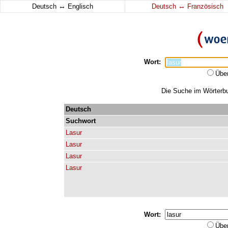
↔
↔
Deutsch
Englisch
Deutsch
Französisch
Wort:
Übe
Die Suche im Wörterbuc
Deutsch
Suchwort
Lasur
Lasur
Lasur
Lasur
Wort:
Übe