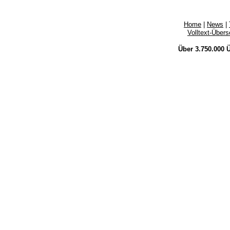
Home
|
News
|
Volltext-Über
Über 3.750.000
Ü