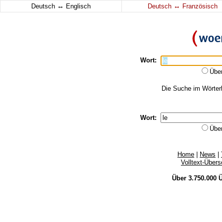
↔
↔
Deutsch
Englisch
Deutsch
Französisch
Wort:
Übe
Die Suche im Wörterb
Wort:
Übe
Home
|
News
|
Volltext-Über
Über 3.750.000
Ü