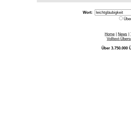
Wort:
Übe
Home
|
News
|
Volltext-Über
Über 3.750.000
Ü