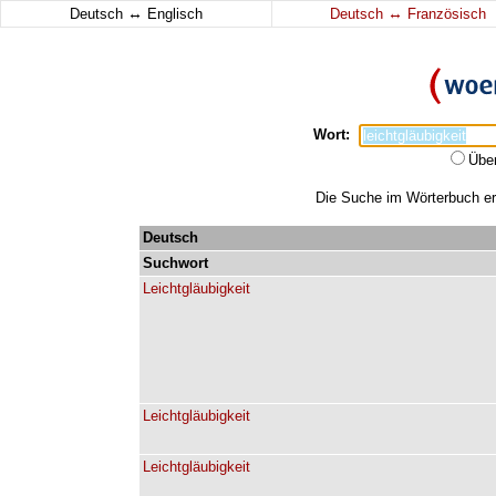
↔
↔
Deutsch
Englisch
Deutsch
Französisch
Wort:
Übe
Die Suche im Wörterbuch erga
Deutsch
Suchwort
Leichtgläubigkeit
Leichtgläubigkeit
Leichtgläubigkeit