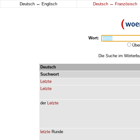
↔
↔
Deutsch
Englisch
Deutsch
Französisch
Wort:
Übe
Die Suche im Wörterbuc
Deutsch
Suchwort
Letzte
Letzte
der
Letzte
letzte
Runde