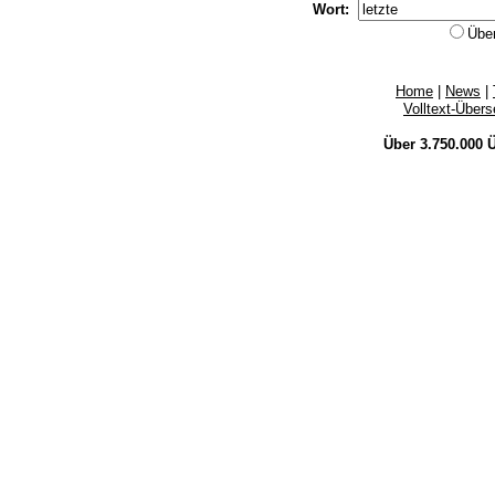
Wort:
Übe
Home
|
News
|
Volltext-Über
Über 3.750.000
Ü