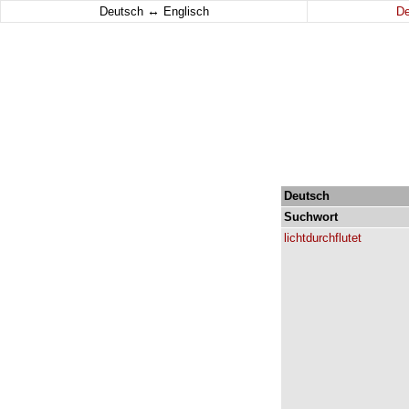
↔
Deutsch
Englisch
D
Deutsch
Suchwort
lichtdurchflutet