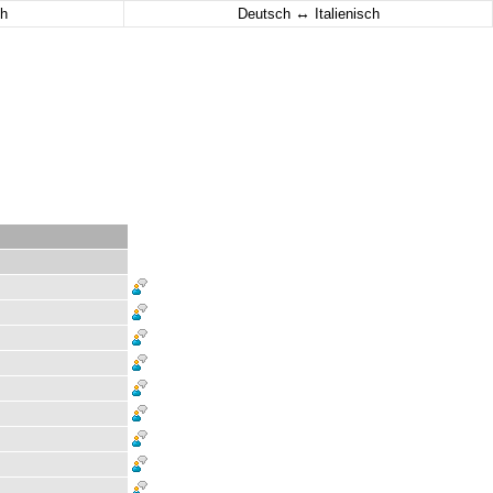
↔
h
Deutsch
Italienisch