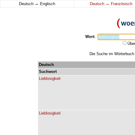
↔
↔
Deutsch
Englisch
Deutsch
Französisch
Wort:
Übe
Die Suche im Wörterbuch er
Deutsch
Suchwort
Lieblosigkeit
Lieblosigkeit