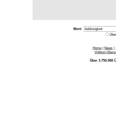
Wort:
Übe
Home
|
News
|
Volltext-Über
Über 3.750.000
Ü