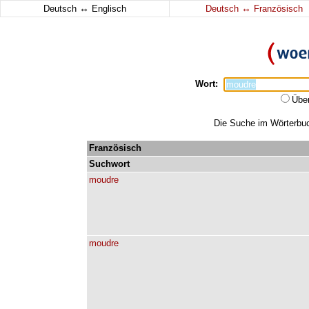
↔
↔
Deutsch
Englisch
Deutsch
Französisch
Wort:
Übe
Die Suche im Wörterbuch
Französisch
Suchwort
moudre
moudre