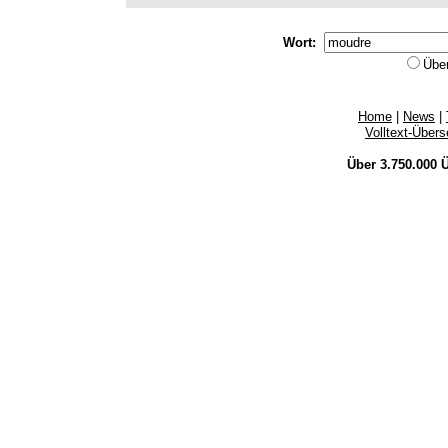
Wort:
Übe
Home
|
News
|
Volltext-Über
Über 3.750.000
Ü