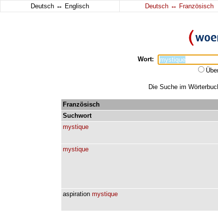
↔
↔
Deutsch
Englisch
Deutsch
Französisch
Wort:
Übe
Die Suche im Wörterbuch 
Französisch
Suchwort
mystique
mystique
aspiration
mystique