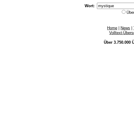
Wort:
Übe
Home
|
News
|
Volltext-Über
Über 3.750.000
Ü