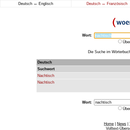
↔
↔
Deutsch
Englisch
Deutsch
Französisch
Wort:
Übe
Die Suche im Wörterbuch 
Deutsch
Suchwort
Nachtisch
Nachtisch
Wort:
Übe
Home
|
News
|
Volltext-Über