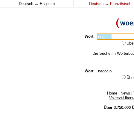
↔
↔
Deutsch
Englisch
Deutsch
Französisch
Wort:
Übe
Die Suche im Wörterbuch
Wort:
Übe
Home
|
News
|
Volltext-Über
Über 3.750.000
Ü