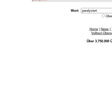
Wort:
Übe
Home
|
News
|
Volltext-Über
Über 3.750.000
Ü