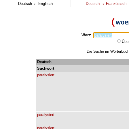
↔
↔
Deutsch
Englisch
Deutsch
Französisch
Wort:
Übe
Die Suche im Wörterbuch e
Deutsch
Suchwort
paralysiert
paralysiert
paralysiert