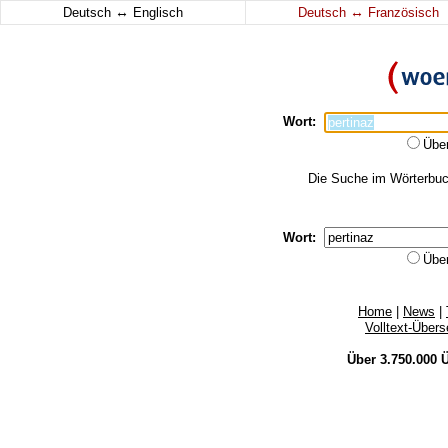
↔
↔
Deutsch
Englisch
Deutsch
Französisch
Wort:
Übe
Die Suche im Wörterbuch
Wort:
Übe
Home
|
News
|
Volltext-Über
Über 3.750.000
Ü