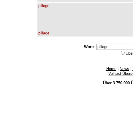
pillage
pillage
Wort:
Übe
Home
|
News
|
Volltext-Über
Über 3.750.000
Ü