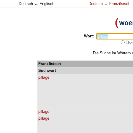
↔
↔
Deutsch
Englisch
Deutsch
Französisch
Wort:
Übe
Die Suche im Wörterbuch
Französisch
Suchwort
pillage
pillage
pillage