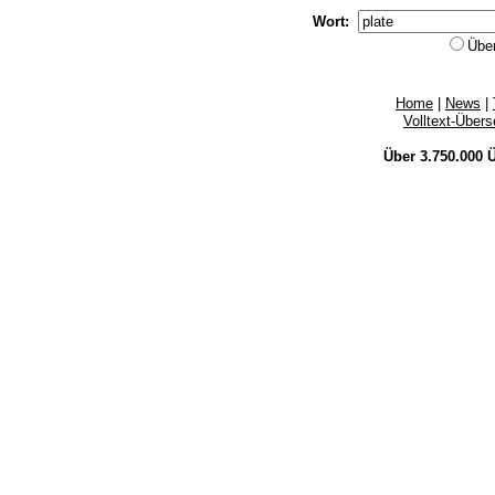
Wort:
Übe
Home
|
News
|
Volltext-Über
Über 3.750.000
Ü