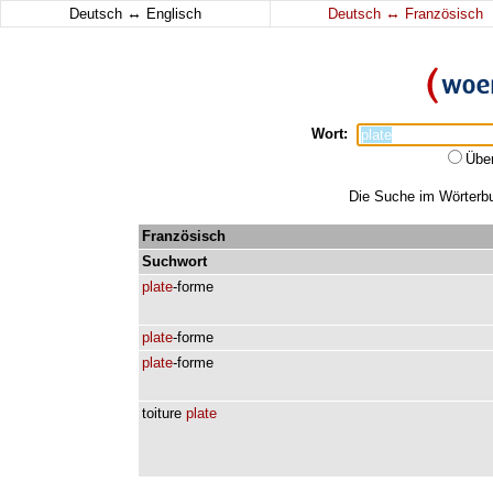
↔
↔
Deutsch
Englisch
Deutsch
Französisch
Wort:
Übe
Die Suche im Wörterbuc
Französisch
Suchwort
plate
-forme
plate
-forme
plate
-forme
toiture
plate