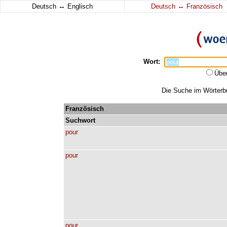
↔
↔
Deutsch
Englisch
Deutsch
Französisch
Wort:
Übe
Die Suche im Wörterbuc
Französisch
Suchwort
pour
pour
pour