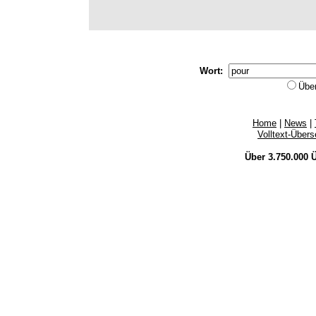
Wort:
Übe
Home
|
News
|
Volltext-Über
Über 3.750.000
Ü