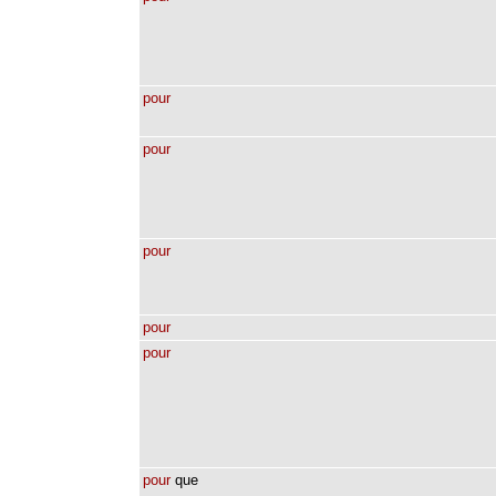
pour
pour
pour
pour
pour
pour
que