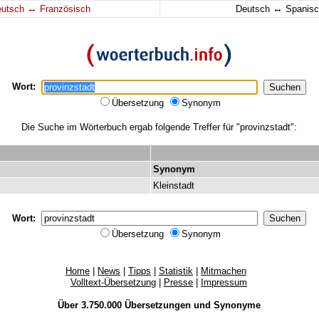
↔
↔
eutsch
Französisch
Deutsch
Spanisc
Wort:
Übersetzung
Synonym
Die Suche im Wörterbuch ergab folgende Treffer für "provinzstadt":
Synonym
Kleinstadt
Wort:
Übersetzung
Synonym
Home
|
News
|
Tipps
|
Statistik
|
Mitmachen
Volltext-Übersetzung
|
Presse
|
Impressum
Über 3.750.000
Übersetzungen
und
Synonyme