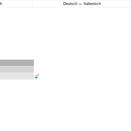
↔
h
Deutsch
Italienisch