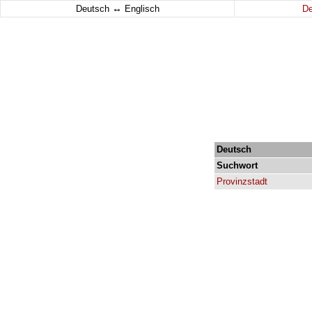
↔
Deutsch
Englisch
D
Deutsch
Suchwort
Provinzstadt