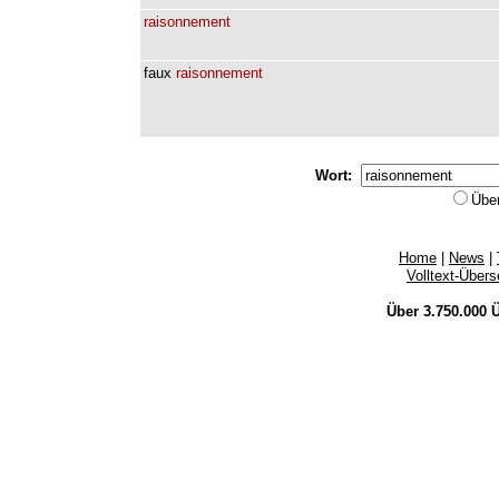
raisonnement
faux
raisonnement
Wort:
Übe
Home
|
News
|
Volltext-Über
Über 3.750.000
Ü