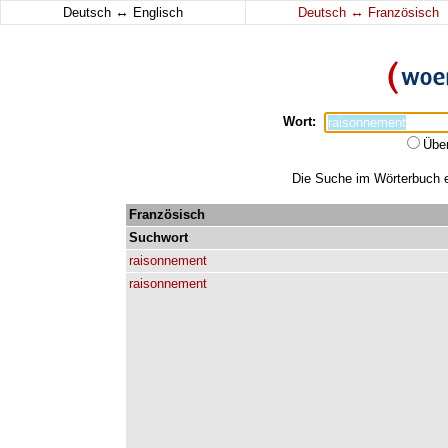
↔
↔
Deutsch
Englisch
Deutsch
Französisch
Wort:
Übe
Die Suche im Wörterbuch er
Französisch
Suchwort
raisonnement
raisonnement