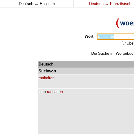
↔
↔
Deutsch
Englisch
Deutsch
Französisch
Wort:
Übe
Die Suche im Wörterbuch 
Deutsch
Suchwort
ranhalten
sich
ranhalten