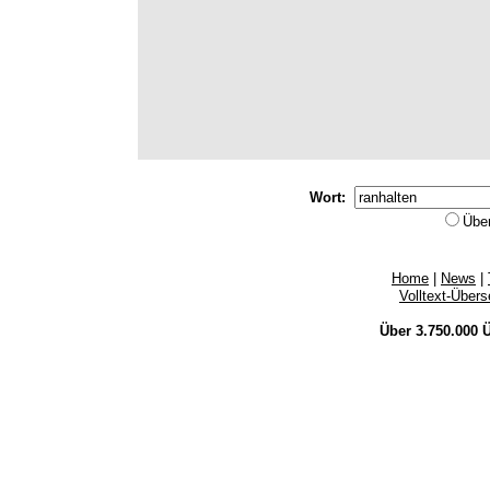
Wort:
Übe
Home
|
News
|
Volltext-Über
Über 3.750.000
Ü