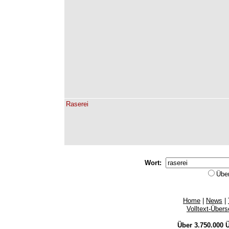
Raserei
Wort:
Übe
Home
|
News
|
Volltext-Über
Über 3.750.000
Ü