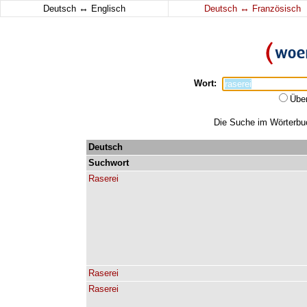
↔
↔
Deutsch
Englisch
Deutsch
Französisch
Wort:
Übe
Die Suche im Wörterbuch
Deutsch
Suchwort
Raserei
Raserei
Raserei