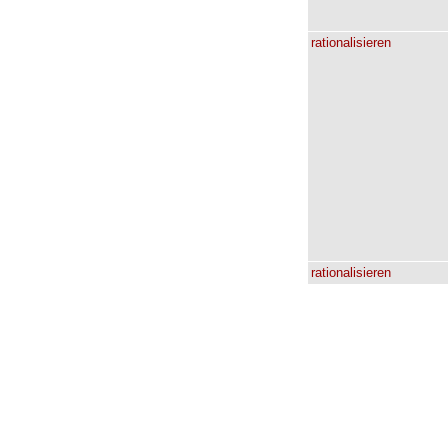
rationalisieren
rationalisieren