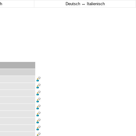
↔
h
Deutsch
Italienisch