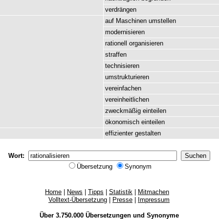
verdrängen
auf
Maschinen
umstellen
modernisieren
rationell
organisieren
straffen
technisieren
umstrukturieren
vereinfachen
vereinheitlichen
zweckmäßig
einteilen
ökonomisch
einteilen
effizienter
gestalten
Wort:
Übersetzung
Synonym
Home
|
News
|
Tipps
|
Statistik
|
Mitmachen
Volltext-Übersetzung
|
Presse
|
Impressum
Über 3.750.000
Übersetzungen
und
Synonyme