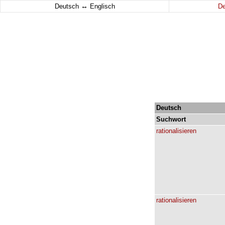
↔
Deutsch
Englisch
D
Deutsch
Suchwort
rationalisieren
rationalisieren