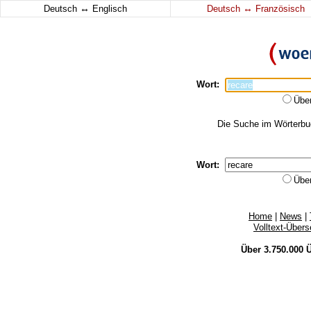
↔
↔
Deutsch
Englisch
Deutsch
Französisch
Wort:
Übe
Die Suche im Wörterbuch
Wort:
Übe
Home
|
News
|
Volltext-Über
Über 3.750.000
Ü