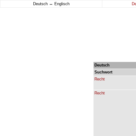
↔
Deutsch
Englisch
D
Deutsch
Suchwort
Recht
Recht