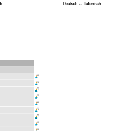
↔
h
Deutsch
Italienisch