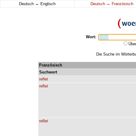
↔
↔
Deutsch
Englisch
Deutsch
Französisch
Wort:
Übe
Die Suche im Wörterbuc
Französisch
Suchwort
reflet
reflet
reflet