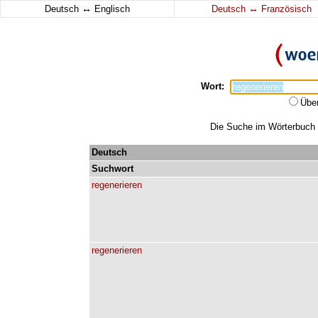
↔
↔
Deutsch
Englisch
Deutsch
Französisch
Wort:
Übe
Die Suche im Wörterbuch er
Deutsch
Suchwort
regenerieren
regenerieren