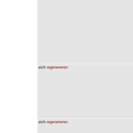
sich
regenerieren
sich
regenerieren