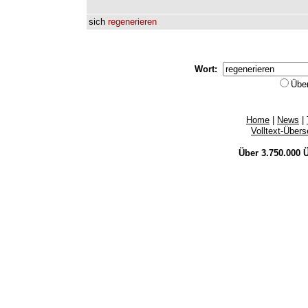
sich
regenerieren
Wort:
Übe
Home
|
News
|
Volltext-Über
Über 3.750.000
Ü