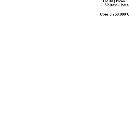
Home
|
News
|
Volltext-Über
Über 3.750.000
Ü