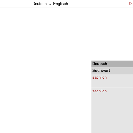
↔
Deutsch
Englisch
D
Deutsch
Suchwort
sachlich
sachlich