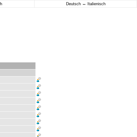
↔
h
Deutsch
Italienisch