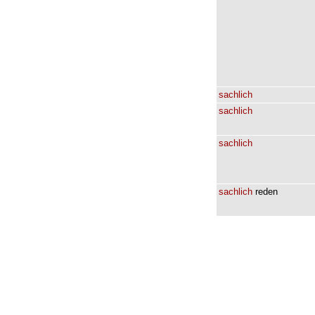
sachlich
sachlich
sachlich
sachlich
reden