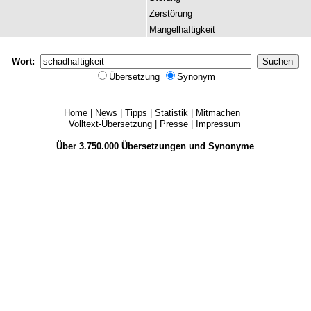
Zerstörung
Mangelhaftigkeit
Wort:
Übersetzung
Synonym
Home
|
News
|
Tipps
|
Statistik
|
Mitmachen
Volltext-Übersetzung
|
Presse
|
Impressum
Über 3.750.000
Übersetzungen
und
Synonyme