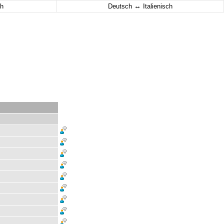
↔
h
Deutsch
Italienisch