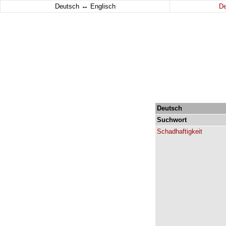
↔
Deutsch
Englisch
D
Deutsch
Suchwort
Schadhaftigkeit