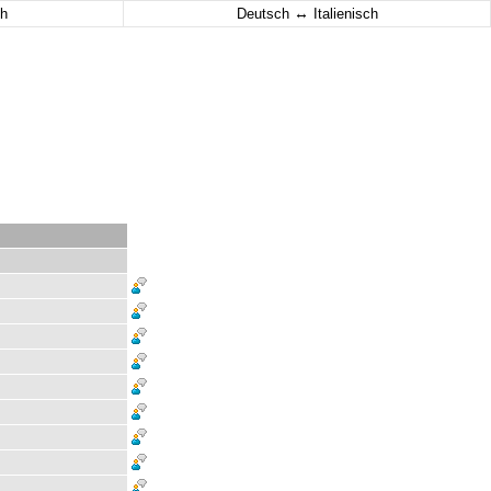
↔
h
Deutsch
Italienisch