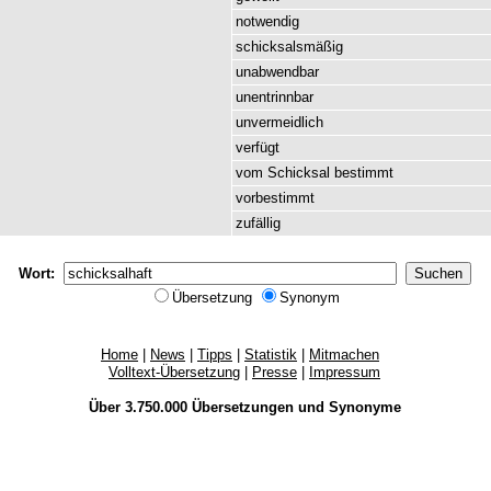
notwendig
schicksalsmäßig
unabwendbar
unentrinnbar
unvermeidlich
verfügt
vom
Schicksal
bestimmt
vorbestimmt
zufällig
Wort:
Übersetzung
Synonym
Home
|
News
|
Tipps
|
Statistik
|
Mitmachen
Volltext-Übersetzung
|
Presse
|
Impressum
Über 3.750.000
Übersetzungen
und
Synonyme