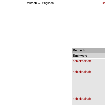
↔
Deutsch
Englisch
D
Deutsch
Suchwort
schicksalhaft
schicksalhaft
schicksalhaft