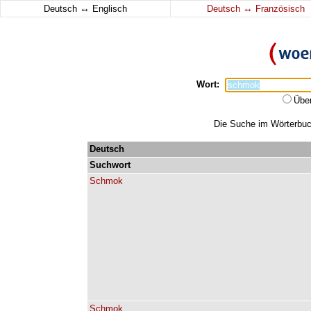
↔
↔
Deutsch
Englisch
Deutsch
Französisch
Wort:
Übe
Die Suche im Wörterbuch
Deutsch
Suchwort
Schmok
Schmok