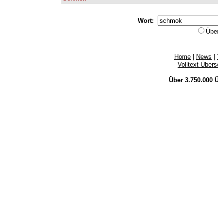
Wort:
Übe
Home
|
News
|
Volltext-Über
Über 3.750.000
Ü