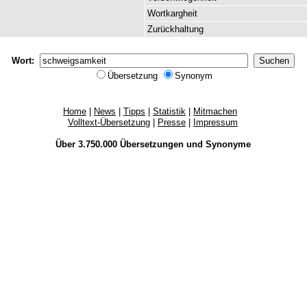
Wortkargheit
Zurückhaltung
Wort:
Übersetzung
Synonym
Home
|
News
|
Tipps
|
Statistik
|
Mitmachen
Volltext-Übersetzung
|
Presse
|
Impressum
Über 3.750.000
Übersetzungen
und
Synonyme