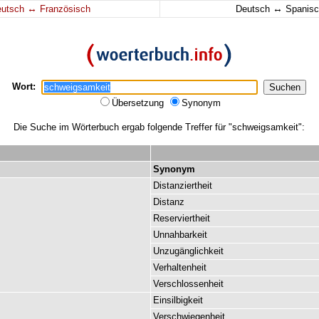
↔
↔
eutsch
Französisch
Deutsch
Spanisc
Wort:
Übersetzung
Synonym
Die Suche im Wörterbuch ergab folgende Treffer für "schweigsamkeit":
Synonym
Distanziertheit
Distanz
Reserviertheit
Unnahbarkeit
Unzugänglichkeit
Verhaltenheit
Verschlossenheit
Einsilbigkeit
Verschwiegenheit