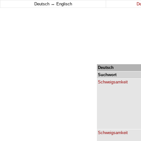
↔
Deutsch
Englisch
D
Deutsch
Suchwort
Schweigsamkeit
Schweigsamkeit