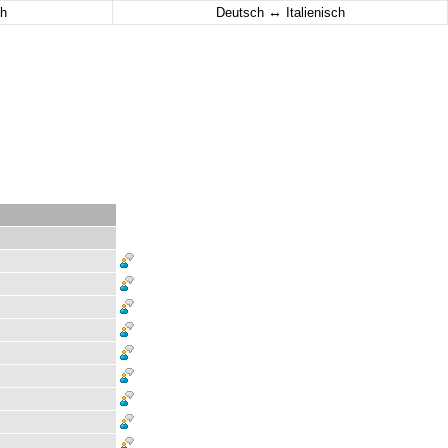
↔
h
Deutsch
Italienisch