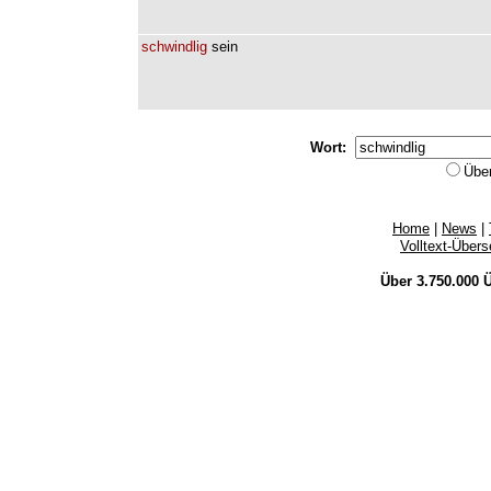
schwindlig
sein
Wort:
Übe
Home
|
News
|
Volltext-Über
Über 3.750.000
Ü