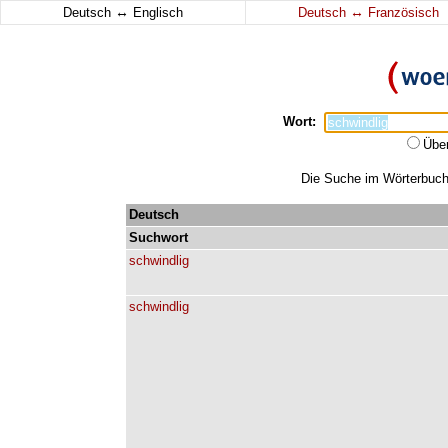
↔
↔
Deutsch
Englisch
Deutsch
Französisch
Wort:
Übe
Die Suche im Wörterbuch e
Deutsch
Suchwort
schwindlig
schwindlig