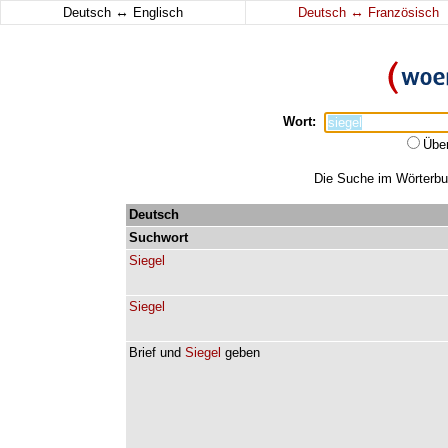
↔
↔
Deutsch
Englisch
Deutsch
Französisch
Wort:
Übe
Die Suche im Wörterbuc
Deutsch
Suchwort
Siegel
Siegel
Brief
und
Siegel
geben