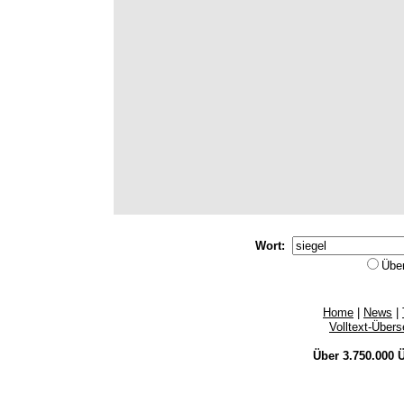
Wort:
Übe
Home
|
News
|
Volltext-Über
Über 3.750.000
Ü