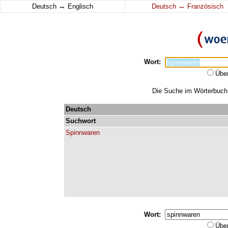
↔
↔
Deutsch
Englisch
Deutsch
Französisch
Wort:
Übe
Die Suche im Wörterbuch e
Deutsch
Suchwort
Spinnwaren
Wort:
Übe