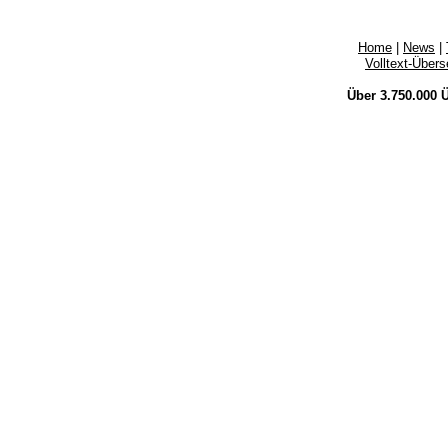
Home
|
News
|
Volltext-Über
Über 3.750.000
Ü