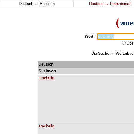
↔
↔
Deutsch
Englisch
Deutsch
Französisch
Wort:
Übe
Die Suche im Wörterbuch 
Deutsch
Suchwort
stachelig
stachelig