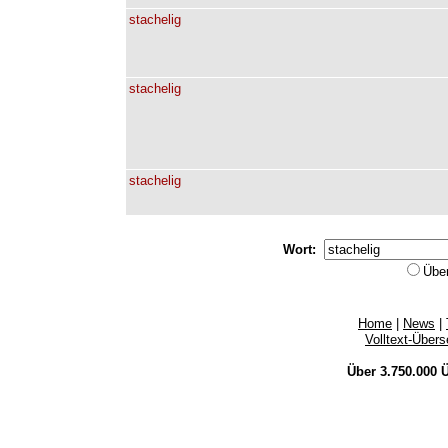
stachelig
stachelig
stachelig
Wort:
Übe
Home
|
News
|
Volltext-Über
Über 3.750.000
Ü